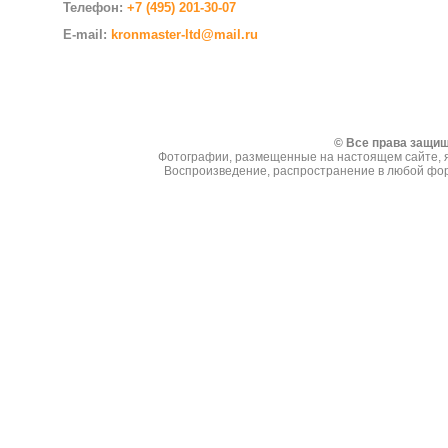
Телефон:
+7 (495) 201-30-07
E-mail:
kronmaster-ltd@mail.ru
Создание сайтов
© Все права защи
Фотографии, размещенные на настоящем сайте, я
Воспроизведение, распространение в любой фор