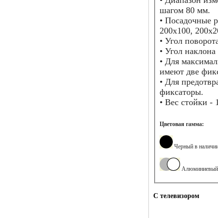
• Диапазон изм
шагом 80 мм.
• Посадочные р
200х100, 200х2
• Угол поворот
• Угол наклона 
• Для максимал
имеют две фик
• Для предотв
фиксаторы.
• Вес стойки - 1
Цветовая гамма:
Черный в наличи
Алюминиевый м
С телевизором