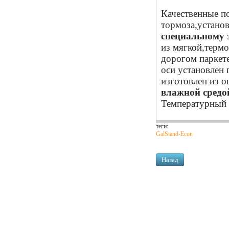
Качественные п
тормоза,устано
специальному 
из мягкой,термо
дорогом паркет
оси установлен
изготовлен из о
влажной средо
Температурный 
теги:
GalStand-Econ
Назад