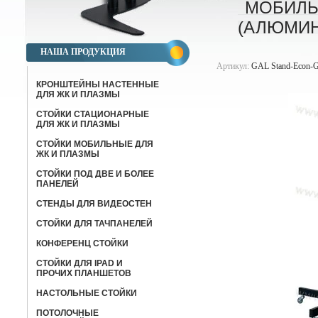
МОБИЛЬ
(АЛЮМИН
НАША ПРОДУКЦИЯ
Артикул:
GAL Stand-Econ-G
КРОНШТЕЙНЫ НАСТЕННЫЕ
ДЛЯ ЖК И ПЛАЗМЫ
СТОЙКИ СТАЦИОНАРНЫЕ
ДЛЯ ЖК И ПЛАЗМЫ
СТОЙКИ МОБИЛЬНЫЕ ДЛЯ
ЖК И ПЛАЗМЫ
СТОЙКИ ПОД ДВЕ И БОЛЕЕ
ПАНЕЛЕЙ
СТЕНДЫ ДЛЯ ВИДЕОСТЕН
СТОЙКИ ДЛЯ ТАЧПАНЕЛЕЙ
КОНФЕРЕНЦ СТОЙКИ
CТОЙКИ ДЛЯ IPAD И
ПРОЧИХ ПЛАНШЕТОВ
НАСТОЛЬНЫЕ СТОЙКИ
ПОТОЛОЧНЫЕ