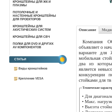
КРОНШТЕЙНЫ ДЛЯ ЖК И
ПЛАЗМЫ
ПОТОЛОЧНЫЕ И
НАСТЕННЫЕ КРОНШТЕЙНЫ
ДЛЯ ПРОЕКТОРОВ
КРОНШТЕЙНЫ ДЛЯ
Описание
Моди
АКУСТИЧЕСКИХ СИСТЕМ
КРОНШТЕЙНЫ ДЛЯ СВЧ
Компания О
ПОЛКИ ДЛЯ DVD И ДРУГИХ
объявляет о нач
AV КОМПОНЕНТОВ
варианте для
мобильная стой
СТАТЬИ
два из котор
является невыс
Виды кронштейнов
конкуренции п
Крепление VESA
стойками для тв
Технические характе
• Для диагонале
• Макс. нагрузка
• Высота стойк