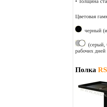
• Толщина ста
Цветовая гам
черный (и
(серый, б
рабочих дней
Полка
RS