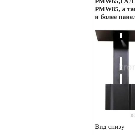
PMW65,ГАЛ R
PMW85, а та
и более пане
Вид снизу