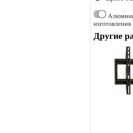
Алюминие
изготовления 
Другие р