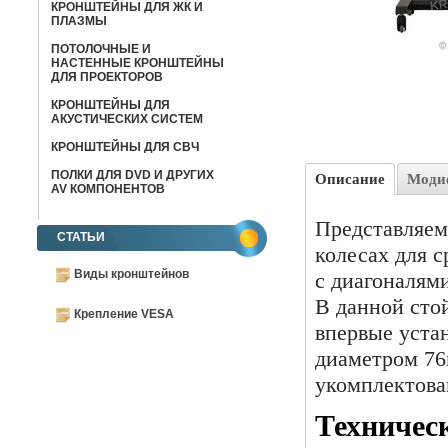
КРОНШТЕЙНЫ ДЛЯ ЖК И
ПЛАЗМЫ
ПОТОЛОЧНЫЕ И
НАСТЕННЫЕ КРОНШТЕЙНЫ
ДЛЯ ПРОЕКТОРОВ
КРОНШТЕЙНЫ ДЛЯ
АКУСТИЧЕСКИХ СИСТЕМ
КРОНШТЕЙНЫ ДЛЯ СВЧ
ПОЛКИ ДЛЯ DVD И ДРУГИХ
Описание
Моди
AV КОМПОНЕНТОВ
Представляем
СТАТЬИ
колесах для 
Виды кронштейнов
с диагоналями
В данной сто
Крепление VESA
впервые уста
диаметром 76
укомплектова
Техничес