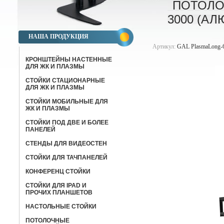
ПОТОЛО
3000 (А
НАША ПРОДУКЦИЯ
Артикул:
GAL PlasmaLong-6
КРОНШТЕЙНЫ НАСТЕННЫЕ
ДЛЯ ЖК И ПЛАЗМЫ
СТОЙКИ СТАЦИОНАРНЫЕ
ДЛЯ ЖК И ПЛАЗМЫ
СТОЙКИ МОБИЛЬНЫЕ ДЛЯ
ЖК И ПЛАЗМЫ
СТОЙКИ ПОД ДВЕ И БОЛЕЕ
ПАНЕЛЕЙ
СТЕНДЫ ДЛЯ ВИДЕОСТЕН
СТОЙКИ ДЛЯ ТАЧПАНЕЛЕЙ
КОНФЕРЕНЦ СТОЙКИ
CТОЙКИ ДЛЯ IPAD И
ПРОЧИХ ПЛАНШЕТОВ
НАСТОЛЬНЫЕ СТОЙКИ
ПОТОЛОЧНЫЕ