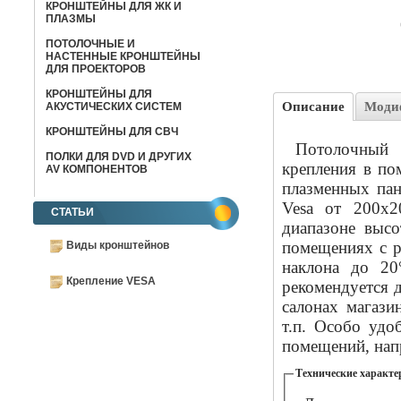
КРОНШТЕЙНЫ ДЛЯ ЖК И
ПЛАЗМЫ
ПОТОЛОЧНЫЕ И
НАСТЕННЫЕ КРОНШТЕЙНЫ
ДЛЯ ПРОЕКТОРОВ
КРОНШТЕЙНЫ ДЛЯ
Описание
Моди
АКУСТИЧЕСКИХ СИСТЕМ
КРОНШТЕЙНЫ ДЛЯ СВЧ
Потолочный
ПОЛКИ ДЛЯ DVD И ДРУГИХ
крепления в по
AV КОМПОНЕНТОВ
плазменных пан
Vesa от 200х
СТАТЬИ
диапазоне высо
помещениях с р
Виды кронштейнов
наклона до 20
Крепление VESA
рекомендуется 
салонах магази
т.п. Особо удо
помещений, нап
Технические характе