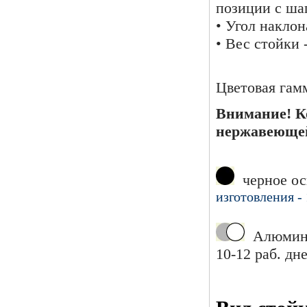
позиции с ша
• Угол накло
• Вес стойки -
Цветовая гам
Внимание! К
нержавеющей
черное ос
изготовления - 
Алюмини
10-12 раб. дне