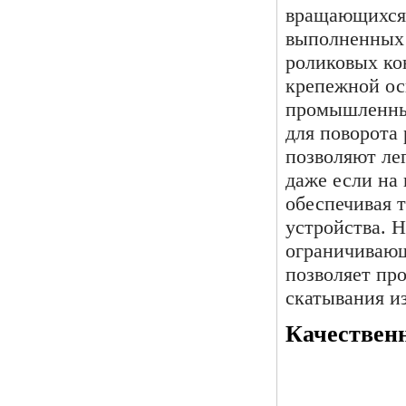
вращающихся 
выполненных 
роликовых ко
крепежной ос
промышленны
для поворота 
позволяют лег
даже если на 
обеспечивая 
устройства. 
ограничивающ
позволяет про
скатывания из
Качествен