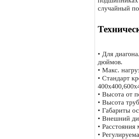
подшипниках 
случайный по
Техничес
• Для диагона
дюймов.
• Макс. нагруз
• Стандарт к
400х400,600х
• Высота от п
• Высота труб
• Габариты о
• Внешний ди
• Расстояния
• Регулируема