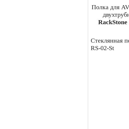
Полка для A
двухтруб
RackSton
Стеклянная п
RS-02-St