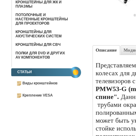
КРОНШТЕЙНЫ ДЛЯ ЖК И
ПЛАЗМЫ
ПОТОЛОЧНЫЕ И
НАСТЕННЫЕ КРОНШТЕЙНЫ
ДЛЯ ПРОЕКТОРОВ
КРОНШТЕЙНЫ ДЛЯ
АКУСТИЧЕСКИХ СИСТЕМ
КРОНШТЕЙНЫ ДЛЯ СВЧ
Описание
Моди
ПОЛКИ ДЛЯ DVD И ДРУГИХ
AV КОМПОНЕНТОВ
Представляем
колесах для 
СТАТЬИ
телевизоров с
Виды кронштейнов
PMW53-G (mo
спине".
Данн
Крепление VESA
трубами окр
полированным
может быть у
стойке испол