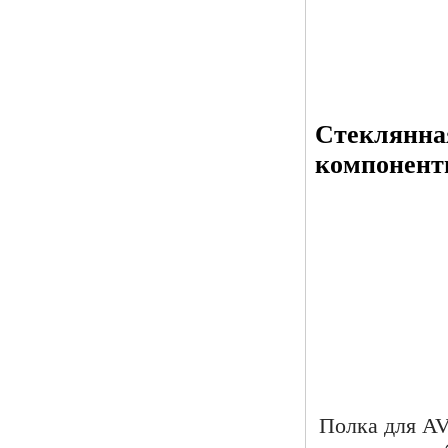
Стеклянна
компонент
Полка для A