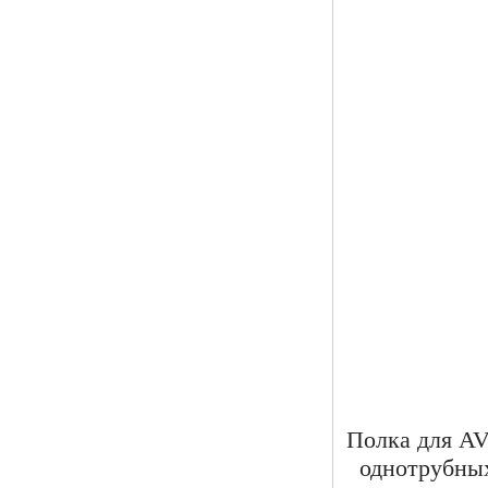
Полка для A
однотрубны