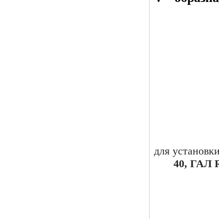
для установк
40,
ГАЛ R