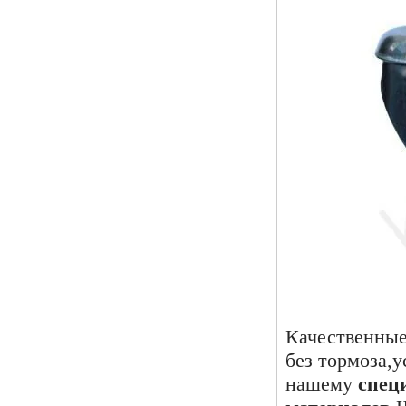
Качественные
без тормоза,
нашему
специ