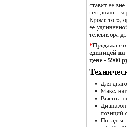
ставит ее вн
сегодняшнем 
Кроме того, 
ее удлиненно
телевизора до
*
Продажа сто
единицей на 
цене - 5900 р
Техничес
Для диаго
Макс. наг
Высота по
Диапазон
позиций с
Посадочн