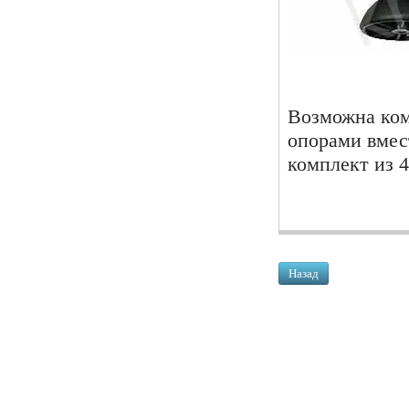
Возможна ком
опорами вмест
комплект из 
Назад