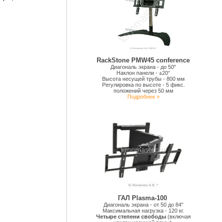
RackStone PMW45 conference
Диагональ экрана - до 50"
Наклон панели - ±20°
Высота несущей трубы - 800 мм
Регулировка по высоте - 5 фикс.
положений через 50 мм
Подробнее »
ГАЛ Plasma-100
Диагональ экрана - от 50 до 84"
Максимальная нагрузка - 120 кг.
Четыре степени свободы
(включая