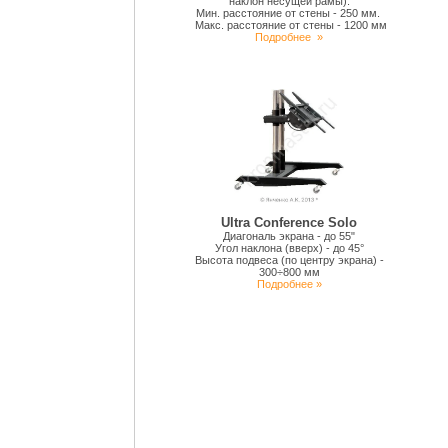
наклон несущей рамы).
Мин. расстояние от стены - 250 мм.
Макс. расстояние от стены - 1200 мм
Подробнее
»
Ultra Conference Solo
Диагональ экрана - до 55"
Угол наклона (вверх) - до 45°
Высота подвеса (по центру экрана) -
300÷800 мм
Подробнее »