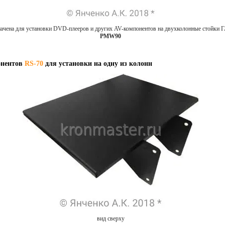
ачена для установки DVD-плееров и других AV-компонентов на двухколонные стойки 
PMW90
онентов
RS-70
для установки на одну из колонн
вид сверху