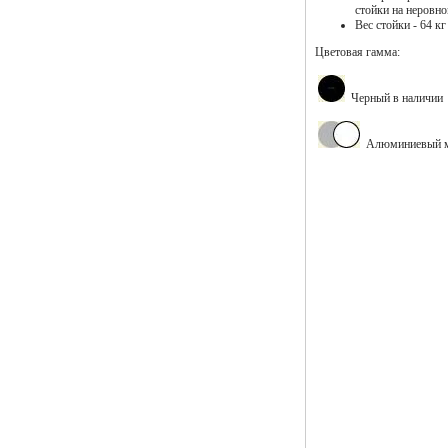
стойки на неровн
Вес стойки - 64 кг
Цветовая гамма:
Черный в наличии
Алюминиевый муа