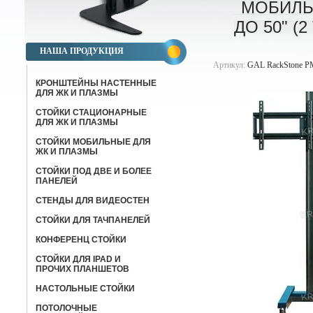
МОБИЛЬН
ДО 50" (
НАША ПРОДУКЦИЯ
Артикул:
GAL RackStone 
КРОНШТЕЙНЫ НАСТЕННЫЕ
ДЛЯ ЖК И ПЛАЗМЫ
СТОЙКИ СТАЦИОНАРНЫЕ
ДЛЯ ЖК И ПЛАЗМЫ
СТОЙКИ МОБИЛЬНЫЕ ДЛЯ
ЖК И ПЛАЗМЫ
СТОЙКИ ПОД ДВЕ И БОЛЕЕ
ПАНЕЛЕЙ
СТЕНДЫ ДЛЯ ВИДЕОСТЕН
СТОЙКИ ДЛЯ ТАЧПАНЕЛЕЙ
КОНФЕРЕНЦ СТОЙКИ
CТОЙКИ ДЛЯ IPAD И
ПРОЧИХ ПЛАНШЕТОВ
НАСТОЛЬНЫЕ СТОЙКИ
ПОТОЛОЧНЫЕ