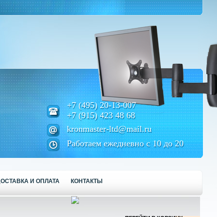
+7 (495) 20-13-007
+7 (915) 423 48 68
kronmaster-ltd@mail.ru
Работаем ежедневно с 10 до 20
ОСТАВКА И ОПЛАТА
КОНТАКТЫ