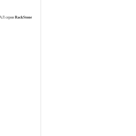
ГАЛ серии
RackStone