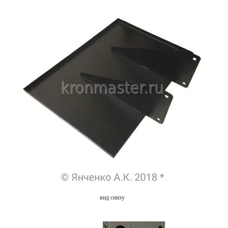
вид снизу