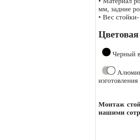
• Материал ро
мм, задние р
• Вес стойки-
Цветовая
Черный в
Алюмини
изготовления 
Монтаж сто
нашими сот