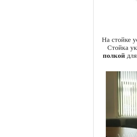
На стойке 
Стойка у
полкой
для