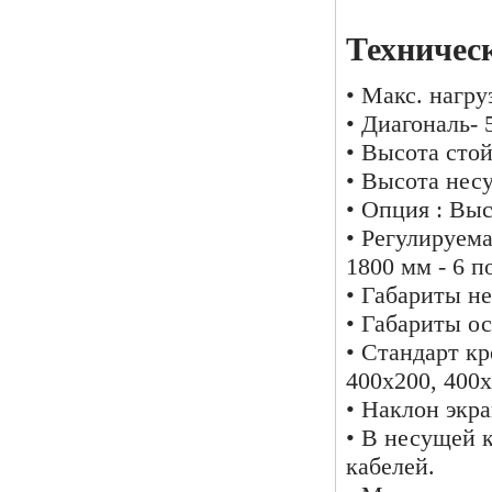
Техничес
• Макс. нагруз
• Диагональ- 
• Высота стой
• Высота нес
• Опция : Выс
• Регулируема
1800 мм - 6 п
• Габариты не
• Габариты ос
• Стандарт к
400х200, 400х
• Наклон экра
• В несущей 
кабелей.