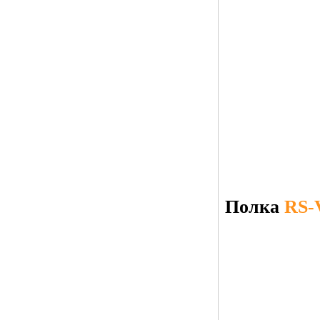
Полка
RS-