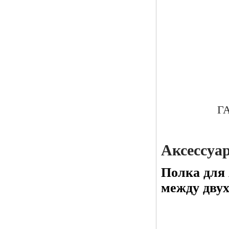
ГА
Аксессуа
Полка для 
между дву