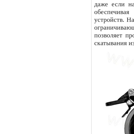
даже если на
обеспечивая
устройств. Н
ограничиваю
позволяет пр
скатывания из