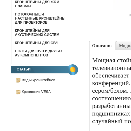
КРОНШТЕЙНЫ ДЛЯ ЖК И
ПЛАЗМЫ
ПОТОЛОЧНЫЕ И
НАСТЕННЫЕ КРОНШТЕЙНЫ
ДЛЯ ПРОЕКТОРОВ
КРОНШТЕЙНЫ ДЛЯ
АКУСТИЧЕСКИХ СИСТЕМ
КРОНШТЕЙНЫ ДЛЯ СВЧ
Описание
Моди
ПОЛКИ ДЛЯ DVD И ДРУГИХ
AV КОМПОНЕНТОВ
Мощная стой
телевизионны
СТАТЬИ
обеспечивает
Виды кронштейнов
конференций. 
сером/белом.
Крепление VESA
соотношению 
разработанны
подшипниках 
случайный по