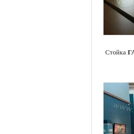
Стойка
Г