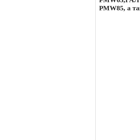
PMW85, а та