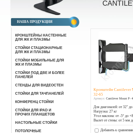
CANTILE
НАША ПРОДУКЦИЯ
КРОНШТЕЙНЫ НАСТЕННЫЕ
ДЛЯ ЖК И ПЛАЗМЫ
СТОЙКИ СТАЦИОНАРНЫЕ
ДЛЯ ЖК И ПЛАЗМЫ
СТОЙКИ МОБИЛЬНЫЕ ДЛЯ
ЖК И ПЛАЗМЫ
СТОЙКИ ПОД ДВЕ И БОЛЕЕ
ПАНЕЛЕЙ
СТЕНДЫ ДЛЯ ВИДЕОСТЕН
Кронштейн Cantilever M
СТОЙКИ ДЛЯ ТАЧПАНЕЛЕЙ
32-65
Артикул:
Cantilever Mount P- 4
КОНФЕРЕНЦ СТОЙКИ
Для диагоналей: от 32" до
CТОЙКИ ДЛЯ IPAD И
Нагрузка: 27 кг
ПРОЧИХ ПЛАНШЕТОВ
Угол наклона: от -5° до +
Вылет от стены: от 5 мм 
НАСТОЛЬНЫЕ СТОЙКИ
Добавить к сравнени
ПОТОЛОЧНЫЕ