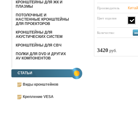
КРОНШТЕЙНЫ ДЛЯ ЖК И
ПЛАЗМЫ
Кита
Производитель
ПОТОЛОЧНЫЕ И
Цвет изделия
НАСТЕННЫЕ КРОНШТЕЙНЫ
ДЛЯ ПРОЕКТОРОВ
КРОНШТЕЙНЫ ДЛЯ
Количество:
АКУСТИЧЕСКИХ СИСТЕМ
КРОНШТЕЙНЫ ДЛЯ СВЧ
3420
руб.
ПОЛКИ ДЛЯ DVD И ДРУГИХ
AV КОМПОНЕНТОВ
СТАТЬИ
Виды кронштейнов
Крепление VESA