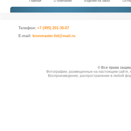
Главная
О компании
Изделия на заказ
Остер
Телефон:
+7 (495) 201-30-07
E-mail:
kronmaster-ltd@mail.ru
Создание сайтов
© Все права защи
Фотографии, размещенные на настоящем сайте, я
Воспроизведение, распространение в любой фор