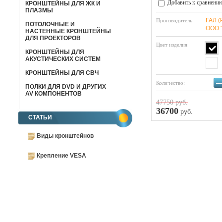
Добавить к сравнени
КРОНШТЕЙНЫ ДЛЯ ЖК И
ПЛАЗМЫ
ГАЛ (
Производитель
ПОТОЛОЧНЫЕ И
ООО 
НАСТЕННЫЕ КРОНШТЕЙНЫ
ДЛЯ ПРОЕКТОРОВ
Цвет изделия
КРОНШТЕЙНЫ ДЛЯ
АКУСТИЧЕСКИХ СИСТЕМ
КРОНШТЕЙНЫ ДЛЯ СВЧ
Количество:
ПОЛКИ ДЛЯ DVD И ДРУГИХ
AV КОМПОНЕНТОВ
47750
руб.
36700
руб.
СТАТЬИ
Виды кронштейнов
Крепление VESA