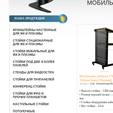
МОБИЛЬ
НАША ПРОДУКЦИЯ
КРОНШТЕЙНЫ НАСТЕННЫЕ
ДЛЯ ЖК И ПЛАЗМЫ
СТОЙКИ СТАЦИОНАРНЫЕ
ДЛЯ ЖК И ПЛАЗМЫ
СТОЙКИ МОБИЛЬНЫЕ ДЛЯ
ЖК И ПЛАЗМЫ
СТОЙКИ ПОД ДВЕ И БОЛЕЕ
ПАНЕЛЕЙ
СТЕНДЫ ДЛЯ ВИДЕОСТЕН
Мобильная трибуна Г
СТОЙКИ ДЛЯ ТАЧПАНЕЛЕЙ
TribuneStand (Черный)
Артикул:
GAL TribuneStand-Bl
КОНФЕРЕНЦ СТОЙКИ
• Высота стойки - 1360 мм
CТОЙКИ ДЛЯ IPAD И
• Размер верхней полки 
ПРОЧИХ ПЛАНШЕТОВ
мм.
• Стойка оборудована каб
НАСТОЛЬНЫЕ СТОЙКИ
• Вес стойки - 14 кг.
ПОТОЛОЧНЫЕ