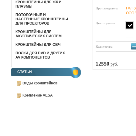
КРОНШТЕЙНЫ ДЛЯ ЖК И
ПЛАЗМЫ
ГАЛ (
Производитель
ООО 
ПОТОЛОЧНЫЕ И
НАСТЕННЫЕ КРОНШТЕЙНЫ
ДЛЯ ПРОЕКТОРОВ
Цвет изделия
КРОНШТЕЙНЫ ДЛЯ
АКУСТИЧЕСКИХ СИСТЕМ
КРОНШТЕЙНЫ ДЛЯ СВЧ
Количество:
ПОЛКИ ДЛЯ DVD И ДРУГИХ
AV КОМПОНЕНТОВ
12550
руб.
СТАТЬИ
Виды кронштейнов
Крепление VESA