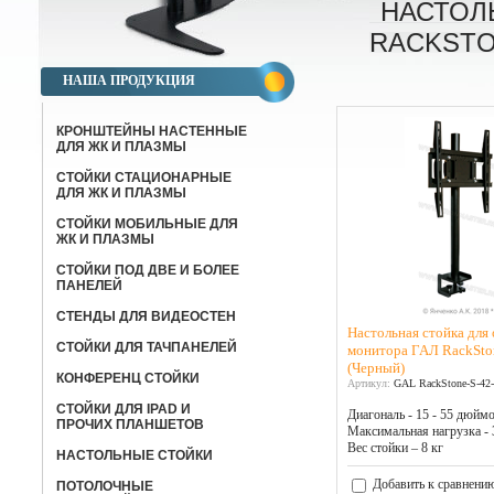
НАСТОЛ
RACKSTO
НАША ПРОДУКЦИЯ
КРОНШТЕЙНЫ НАСТЕННЫЕ
ДЛЯ ЖК И ПЛАЗМЫ
СТОЙКИ СТАЦИОНАРНЫЕ
ДЛЯ ЖК И ПЛАЗМЫ
СТОЙКИ МОБИЛЬНЫЕ ДЛЯ
ЖК И ПЛАЗМЫ
СТОЙКИ ПОД ДВЕ И БОЛЕЕ
ПАНЕЛЕЙ
СТЕНДЫ ДЛЯ ВИДЕОСТЕН
Настольная стойка для
СТОЙКИ ДЛЯ ТАЧПАНЕЛЕЙ
монитора ГАЛ RackSto
(Черный)
КОНФЕРЕНЦ СТОЙКИ
Артикул:
GAL RackStone-S-42-
CТОЙКИ ДЛЯ IPAD И
Диагональ - 15 - 55 дюйм
ПРОЧИХ ПЛАНШЕТОВ
Максимальная нагрузка - 
Вес стойки – 8 кг
НАСТОЛЬНЫЕ СТОЙКИ
Добавить к сравнени
ПОТОЛОЧНЫЕ