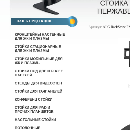
СТОЙКА
НЕРЖАВ
НАША ПРОДУКЦИЯ
Артикул:
ALG RackStone PM
КРОНШТЕЙНЫ НАСТЕННЫЕ
ДЛЯ ЖК И ПЛАЗМЫ
СТОЙКИ СТАЦИОНАРНЫЕ
ДЛЯ ЖК И ПЛАЗМЫ
СТОЙКИ МОБИЛЬНЫЕ ДЛЯ
ЖК И ПЛАЗМЫ
СТОЙКИ ПОД ДВЕ И БОЛЕЕ
ПАНЕЛЕЙ
СТЕНДЫ ДЛЯ ВИДЕОСТЕН
СТОЙКИ ДЛЯ ТАЧПАНЕЛЕЙ
КОНФЕРЕНЦ СТОЙКИ
CТОЙКИ ДЛЯ IPAD И
ПРОЧИХ ПЛАНШЕТОВ
НАСТОЛЬНЫЕ СТОЙКИ
ПОТОЛОЧНЫЕ