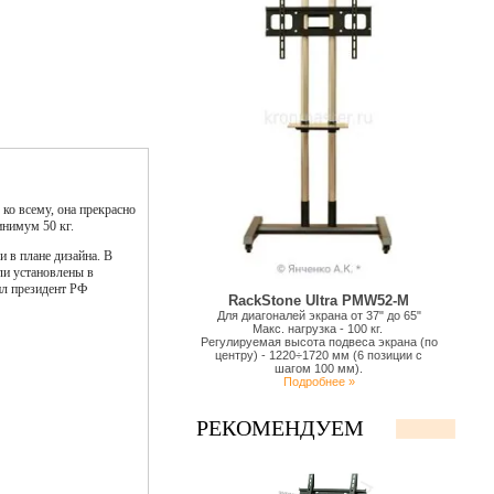
ко всему, она прекрасно
инимум 50 кг.
и в плане дизайна. В
ли установлены в
ил президент РФ
RackStone Ultra PMW52-M
Для диагоналей экрана от 37" до 65"
Макс. нагрузка - 100 кг.
Регулируемая высота подвеса экрана (по
центру) - 1220÷1720 мм (6 позиции с
шагом 100 мм).
Подробнее »
РЕКОМЕНДУЕМ