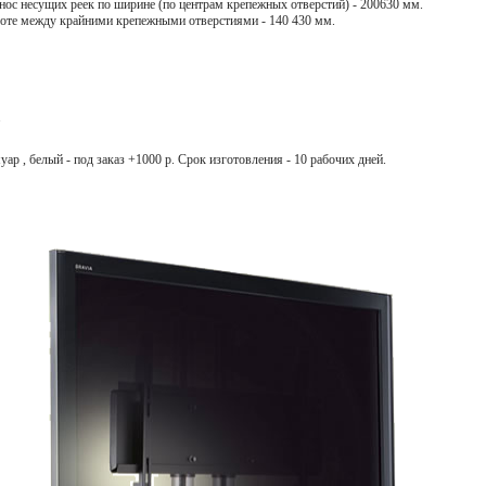
нос несущих реек по ширине (по центрам крепежных отверстий) - 200630 мм.
соте между крайними крепежными отверстиями - 140 430 мм.
.
 , белый - под заказ +1000 р. Срок изготовления - 10 рабочих дней.