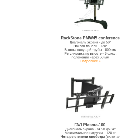
RackStone PMW45 conference
Диагональ экрана - до 50"
Наклон панели - ±20°
Высота несущей трубы - 800 мм
Регулировка по высоте - 5 фикс.
положений через 50 мм
Подробнее »
ГАЛ Plasma-100
Диагональ экрана - от 50 до 84"
Максимальная нагрузка - 120 кг.
Четыре степени свободы
(включая