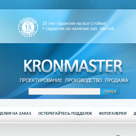
15 лет гарантия на все стойки!
+ гарантия на наличие зап. частей
ДЕЛИЯ НА ЗАКАЗ
ОСТЕРЕГАЙТЕСЬ ПОДДЕЛОК
ФОТОГАЛЕРЕЯ
Д