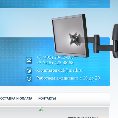
+7 (495) 20-13-007
+7 (915) 423 48 68
kronmaster-ltd@mail.ru
Работаем ежедневно с 10 до 20
ОСТАВКА И ОПЛАТА
КОНТАКТЫ