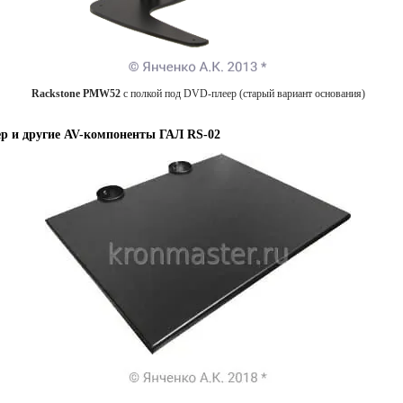
Rackstone PMW52
с полкой под DVD-плеер (старый вариант основания)
р и другие AV-компоненты ГАЛ RS-02