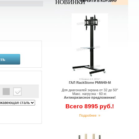
НОВИНКИ
ПЕРЕЙТИ В КОРЗИНУ
ть
ГАЛ RackStone PMW49-M
Для диагоналей экрана от 32 до 50"
Макс. нагрузка - 60 кг.
Антикризисное предложение!
Всего 8995 руб.!
Подробнее »