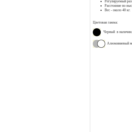
Регулируемый раз
Расстояние по вы
Вес - около 40 кг.
Цветовая гамма:
Черный в наличии
Алюминиевый муар