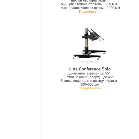
наклон несущей рамы).
Мин. расстояние от стены - 250 мм.
Макс. расстояние от стены - 1200 мм
Подробнее
»
Ultra Conference Solo
Диагональ экрана - до 55"
Угол наклона (вверх) - до 45°
Высота подвеса (по центру экрана) -
300÷800 мм
Подробнее »