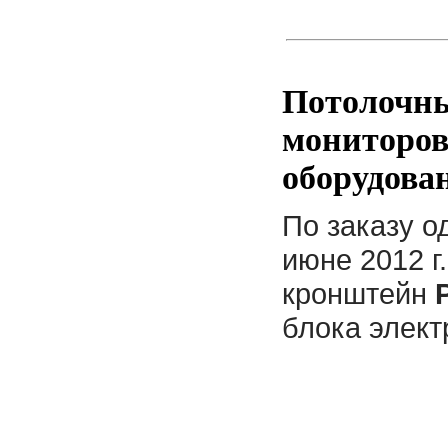
Потолочны
мониторов
оборудова
По заказу о
июне 2012 г
кронштейн
блока элект