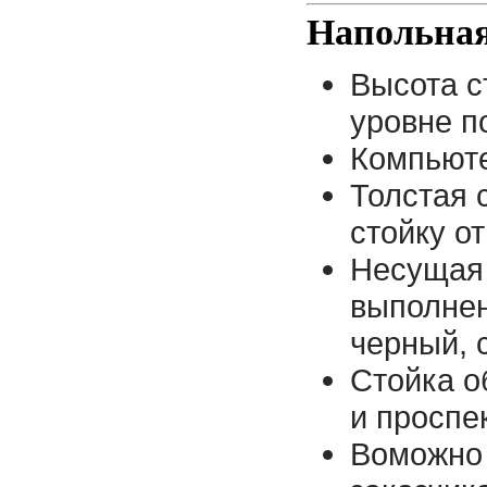
Напольная
Высота с
уровне п
Компьют
Толстая 
стойку о
Несущая 
выполнен
черный, 
Стойка 
и проспе
Воможно 