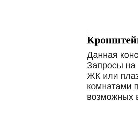
Кронштей
Данная конс
Запросы на 
ЖК или пла
комнатами п
возможных 