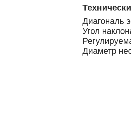
Технически
Диагональ э
Угол наклона
Регулируем
Диаметр нес