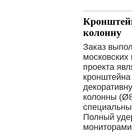
Кронштейн
колонну
Заказ выпол
московских 
проекта явл
кронштейна
декоративну
колонны (Ø8
специальные
Полный уде
мониторами 