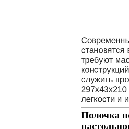
Современны
становятся 
требуют ма
конструкций
служить пр
297x43x210 
легкости и 
Полочка п
настольно