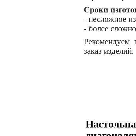
Сроки изгото
- несложное из
- более сложно
Рекомендуем 
заказ изделий.
Настольна
диагоналя