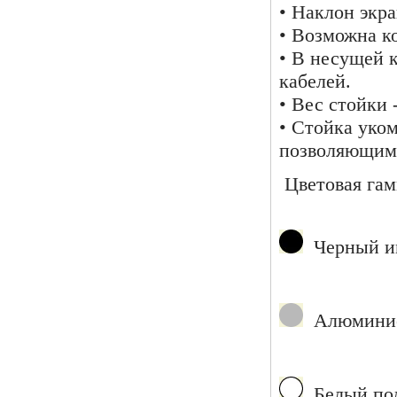
• Наклон экра
• Возможна к
• В несущей 
кабелей.
• Вес стойки -
• Стойка уко
позволяющими
Цветовая гам
Черный им
Алюминиевы
Белый под 