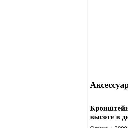
Аксессуа
Кронштейны
высоте в д