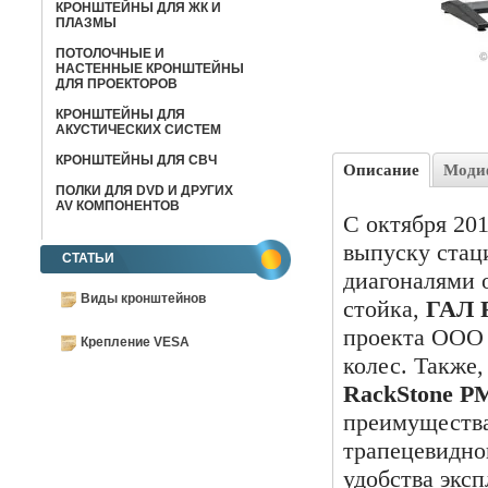
КРОНШТЕЙНЫ ДЛЯ ЖК И
ПЛАЗМЫ
ПОТОЛОЧНЫЕ И
НАСТЕННЫЕ КРОНШТЕЙНЫ
ДЛЯ ПРОЕКТОРОВ
КРОНШТЕЙНЫ ДЛЯ
АКУСТИЧЕСКИХ СИСТЕМ
КРОНШТЕЙНЫ ДЛЯ СВЧ
Описание
Моди
ПОЛКИ ДЛЯ DVD И ДРУГИХ
AV КОМПОНЕНТОВ
С октября 201
выпуску стац
СТАТЬИ
диагоналями о
Виды кронштейнов
стойка,
ГАЛ 
проекта ООО 
Крепление VESA
колес. Также,
RackStone P
преимущества
трапецевидно
удобства эксп