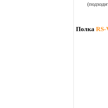
(подходи
Полка
RS-